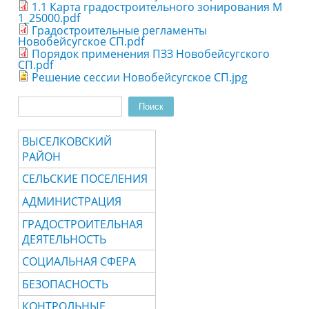
1.1 Карта градостроительного зонирования М
1_25000.pdf
Градостроительные регламенты
Новобейсугское СП.pdf
Порядок применения ПЗЗ Новобейсугского
СП.pdf
Решение сессии Новобейсугское СП.jpg
Поиск
Форма поиска
ВЫСЕЛКОВСКИЙ
РАЙОН
СЕЛЬСКИЕ ПОСЕЛЕНИЯ
АДМИНИСТРАЦИЯ
ГРАДОСТРОИТЕЛЬНАЯ
ДЕЯТЕЛЬНОСТЬ
СОЦИАЛЬНАЯ СФЕРА
БЕЗОПАСНОСТЬ
КОНТРОЛЬНЫЕ