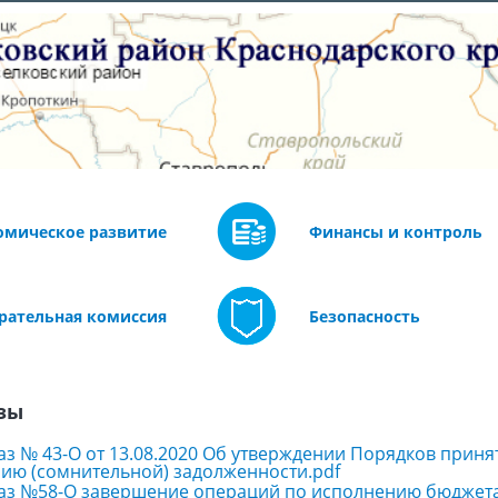
омическое развитие
Финансы и контроль
рательная комиссия
Безопасность
зы
аз № 43-О от 13.08.2020 Об утверждении Порядков прин
ию (сомнительной) задолженности.pdf
аз №58-О завершение операций по исполнению бюджета 