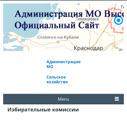
Администрация
Экономическое
МО
развитие
Сельское
Избирательная
хозяйство
комиссия
Menu
Избирательные комиссии