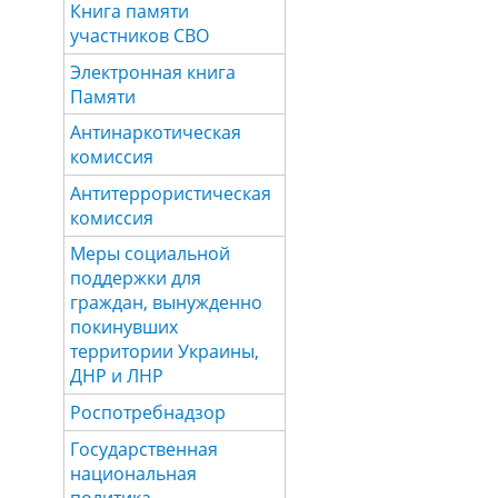
Книга памяти
участников СВО
Электронная книга
Памяти
Антинаркотическая
комиссия
Антитеррористическая
комиссия
Меры социальной
поддержки для
граждан, вынужденно
покинувших
территории Украины,
ДНР и ЛНР
Роспотребнадзор
Государственная
национальная
политика