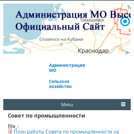
Администрация
Экономическое
МО
развитие
Сельское
Избирательная
хозяйство
комиссия
Menu
Совет по промышленности
file_:
План работы Совета по промышленности на