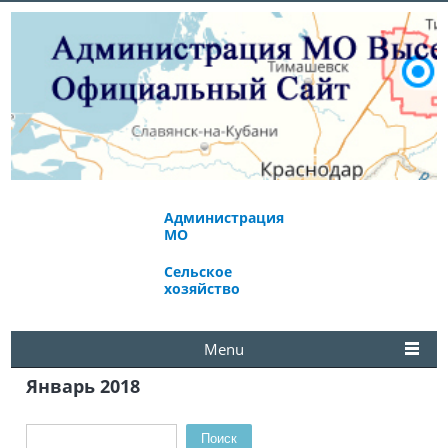
Администрация
Экономическое
МО
развитие
Сельское
Избирательная
хозяйство
комиссия
Menu
Январь 2018
Поиск
Форма поиска