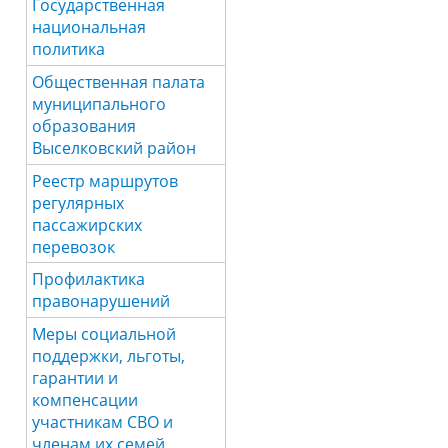
Государственная
национальная
политика
Общественная палата
муниципального
образования
Выселковский район
Реестр маршрутов
регулярных
пассажирских
перевозок
Профилактика
правонарушений
Меры социальной
поддержки, льготы,
гарантии и
компенсации
участникам СВО и
членам их семей