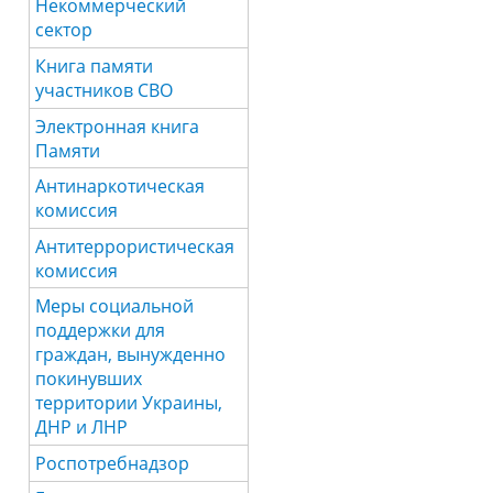
Некоммерческий
сектор
Книга памяти
участников СВО
Электронная книга
Памяти
Антинаркотическая
комиссия
Антитеррористическая
комиссия
Меры социальной
поддержки для
граждан, вынужденно
покинувших
территории Украины,
ДНР и ЛНР
Роспотребнадзор