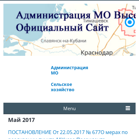
Администрация
Экономическое
МО
развитие
Сельское
Избирательная
хозяйство
комиссия
Menu
Май 2017
ПОСТАНОВЛЕНИЕ От 22.05.2017 № 677О мерах по