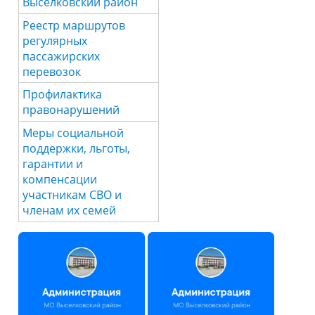
Выселковский район
Реестр маршрутов
регулярных
пассажирских
перевозок
Профилактика
правонарушений
Меры социальной
поддержки, льготы,
гарантии и
компенсации
участникам СВО и
членам их семей