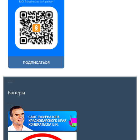
---
Банеры
__