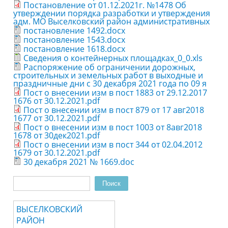
Постановление от 01.12.2021г. №1478 Об
утверждении порядка разработки и утверждения
адм. МО Выселковский район административных
постановление 1492.docx
постановление 1543.docx
постановление 1618.docx
Сведения о контейнерных площадках_0_0.xls
Распоряжение об ограничении дорожных,
строительных и земельных работ в выходные и
праздничные дни с 30 декабря 2021 года по 09 я
Пост о внесении изм в пост 1883 от 29.12.2017
1676 от 30.12.2021.pdf
Пост о внесении изм в пост 879 от 17 авг2018
1677 от 30.12.2021.pdf
Пост о внесении изм в пост 1003 от 8авг2018
1678 от 30дек2021.pdf
Пост о внесении изм в пост 344 от 02.04.2012
1679 от 30.12.2021.pdf
30 декабря 2021 № 1669.doc
Поиск
Форма поиска
ВЫСЕЛКОВСКИЙ
РАЙОН