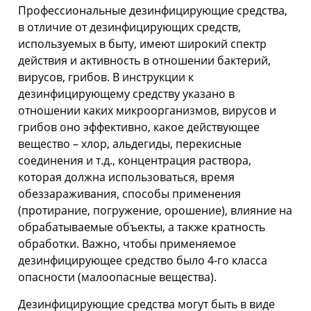
Профессиональные дезинфицирующие средства,
в отличие от дезинфицирующих средств,
используемых в быту, имеют широкий спектр
действия и активность в отношении бактерий,
вирусов, грибов. В инструкции к
дезинфицирующему средству указано в
отношении каких микроорганизмов, вирусов и
грибов оно эффективно, какое действующее
вещество – хлор, альдегиды, перекисные
соединения и т.д., концентрация раствора,
которая должна использоваться, время
обеззараживания, способы применения
(протирание, погружение, орошение), влияние на
обрабатываемые объекты, а также кратность
обработки. Важно, чтобы применяемое
дезинфицирующее средство было 4-го класса
опасности (малоопасные вещества).
Дезинфицирующие средства могут быть в виде