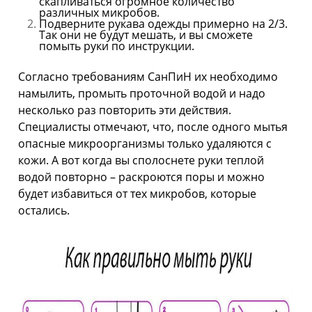
скапливаться огромное количество
различных микробов.
Подверните рукава одежды примерно на 2/3.
Так они не будут мешать, и вы сможете
помыть руки по инструкции.
Согласно требованиям СанПиН их необходимо
намылить, промыть проточной водой и надо
несколько раз повторить эти действия.
Специалисты отмечают, что, после одного мытья
опасные микроорганизмы только удаляются с
кожи. А вот когда вы сполоснете руки теплой
водой повторно – раскроются поры и можно
будет избавиться от тех микробов, которые
остались.