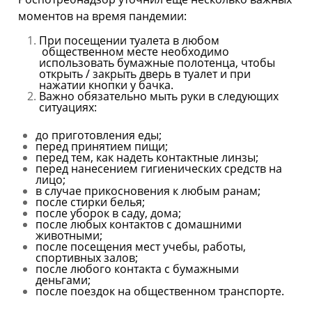
моментов на время пандемии:
При посещении туалета в любом
общественном месте необходимо
использовать бумажные полотенца, чтобы
открыть / закрыть дверь в туалет и при
нажатии кнопки у бачка.
Важно обязательно мыть руки в следующих
ситуациях:
до приготовления еды;
перед принятием пищи;
перед тем, как надеть контактные линзы;
перед нанесением гигиенических средств на
лицо;
в случае прикосновения к любым ранам;
после стирки белья;
после уборок в саду, дома;
после любых контактов с домашними
животными;
после посещения мест учебы, работы,
спортивных залов;
после любого контакта с бумажными
деньгами;
после поездок на общественном транспорте.