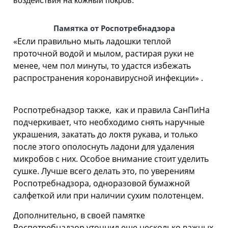
воздействия на кожный покров.
Памятка от Роспотребнадзора
«Если правильно мыть ладошки теплой
проточной водой и мылом, растирая руки не
менее, чем пол минуты, то удастся избежать
распространения коронавирусной инфекции» .
Роспотребнадзор также, как и правила СанПиНа
подчеркивает, что необходимо снять наручные
украшения, закатать до локтя рукава, и только
после этого ополоснуть ладони для удаления
микробов с них. Особое внимание стоит уделить
сушке. Лучше всего делать это, по уверениям
Роспотребнадзора, одноразовой бумажной
салфеткой или при наличии сухим полотенцем.
Дополнительно, в своей памятке
Роспотребнадзор уточнил еще несколько важных