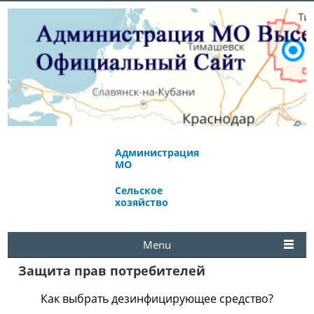
Администрация
Экономическое
МО
развитие
Сельское
Избирательная
хозяйство
комиссия
Menu
Защита прав потребителей
Как выбрать дезинфицирующее средство?