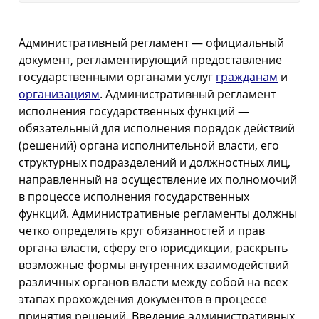
Административный регламент — официальный
документ, регламентирующий предоставление
государственными органами услуг
гражданам
и
организациям
. Административный регламент
исполнения государственных функций —
обязательный для исполнения порядок действий
(решений) органа исполнительной власти, его
структурных подразделений и должностных лиц,
направленный на осуществление их полномочий
в процессе исполнения государственных
функций. Административные регламенты должны
четко определять круг обязанностей и прав
органа власти, сферу его юрисдикции, раскрыть
возможные формы внутренних взаимодействий
различных органов власти между собой на всех
этапах прохождения документов в процессе
принятия решений. Введение административных