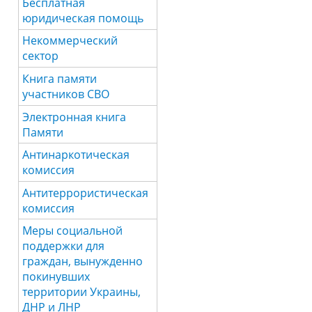
Бесплатная
юридическая помощь
Некоммерческий
сектор
Книга памяти
участников СВО
Электронная книга
Памяти
Антинаркотическая
комиссия
Антитеррористическая
комиссия
Меры социальной
поддержки для
граждан, вынужденно
покинувших
территории Украины,
ДНР и ЛНР