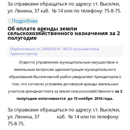
За справками обращаться по адресу: ст. Выселки,
ул. Ленина, 37 каб. № 14 или по телефону: 75-8-75.
Подробнее
о Об оплате арендной платы за земли
несельскохозяйственного назначения
Об оплате аренды земли
за 4 квартал 2016 года
сельскохозяйственного назначения за 2
полугодие
Опубликовано чт, 29/09/2016 - 08:25 пользователем
Администратор
Отдел по управлению муниципальным имуществом и
земельным вопросам администрации муниципального
образования Выселковский район уведомляет Арендаторов о
том, что согласно условиям договоров аренды земельных
участков арендная плата за земли сельскохозяйственного
за 2
полугодие оплачивается до 15 ноября 2016 года.
За справками обращаться по адресу: ст. Выселки,
ул. Ленина, 37 каб. № 14 или по телефону:
75-8-75.