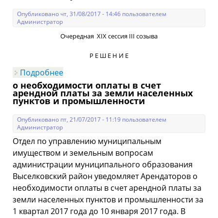
Опубликовано чт, 31/08/2017 - 14:46 пользователем
Администратор
Очередная ХIХ сессия III созыва
Р Е Ш Е Н И Е
Подробнее
о Очередная ХIХ сессия III созыва Р Е Ш
Е Н И Е от 29 августа 2017г.№ 5-153
о необходимости оплаты в счет
арендной платы за земли населенных
пунктов и промышленности
Опубликовано пт, 21/07/2017 - 11:19 пользователем
Администратор
Отдел по управлению муниципальным
имуществом и земельным вопросам
администрации муниципального образования
Выселковский район уведомляет Арендаторов о
необходимости оплаты в счет арендной платы за
земли населенных пунктов и промышленности за
1 квартал 2017 года до 10 января 2017 года. В