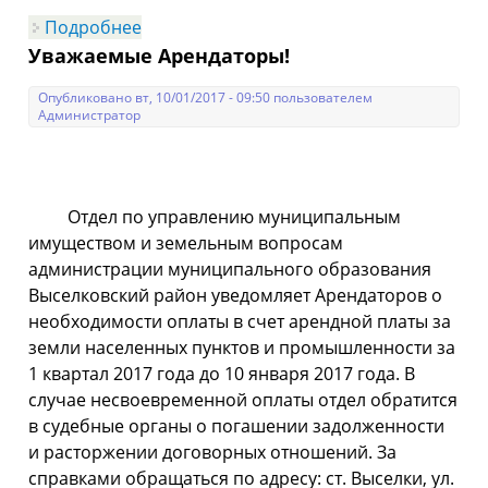
Подробнее
о Об утверждении общего списка
граждан имеющим трех и более детей,
Уважаемые Арендаторы!
имеющих право приобрести в
собственность бесплатно земельные
участки, находящиеся в
Опубликовано вт, 10/01/2017 - 09:50 пользователем
государственной или муниципальной
Администратор
собственности
Отдел по управлению муниципальным
имуществом и земельным вопросам
администрации муниципального образования
Выселковский район уведомляет Арендаторов о
необходимости оплаты в счет арендной платы за
земли населенных пунктов и промышленности за
1 квартал 2017 года до 10 января 2017 года. В
случае несвоевременной оплаты отдел обратится
в судебные органы о погашении задолженности
и расторжении договорных отношений. За
справками обращаться по адресу: ст. Выселки, ул.