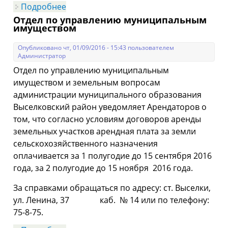
Подробнее
о Об оплате аренды земли
сельскохозяйственного назначения за
Отдел по управлению муниципальным
2 полугодие
имуществом
Опубликовано чт, 01/09/2016 - 15:43 пользователем
Администратор
Отдел по управлению муниципальным
имуществом и земельным вопросам
администрации муниципального образования
Выселковский район уведомляет Арендаторов о
том, что согласно условиям договоров аренды
земельных участков арендная плата за земли
сельскохозяйственного назначения
оплачивается за 1 полугодие до 15 сентября 2016
года, за 2 полугодие до 15 ноября 2016 года.
За справками обращаться по адресу: ст. Выселки,
ул. Ленина, 37 каб. № 14 или по телефону:
75-8-75.