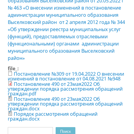
образования Выселковский район от 20.05.2022 г
№ 463 «О внесении изменений в постановление
администрации муниципального образования
Выселковский район от 2 апреля 2012 года № 344
«Об утверждении реестра муниципальных услуг
(функций), предоставляемых отраслевыми
(функциональными) органами администрации
муниципального образования Выселковский
район»
file_:
Постановление №309 от 19.04.2022 О внесении
изменений в постановление от 04.08.2021 №948
Постановление 490 от 23мая2022 Об
утверждении порядка рассмотрения обращений
граждан.pdf
Постановление 490 от 23мая2022 Об
утверждении порядка рассмотрения обращений
граждан.docx
Порядок рассмотрения обращений
граждан.docx
Поиск
Форма поиска