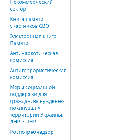
Некоммерческий
сектор
Книга памяти
участников СВО
Электронная книга
Памяти
Антинаркотическая
комиссия
Антитеррористическая
комиссия
Меры социальной
поддержки для
граждан, вынужденно
покинувших
территории Украины,
ДНР и ЛНР
Роспотребнадзор