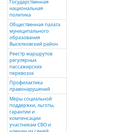
Государственная
национальная
политика
Общественная палата
муниципального
образования
Выселковский район
Реестр маршрутов
регулярных
пассажирских
перевозок
Профилактика
правонарушений
Меры социальной
поддержки, льготы,
гарантии и
компенсации
участникам СВО и
членам их семей