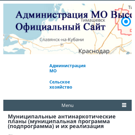
Администрация
Экономическое
МО
развитие
Сельское
Избирательная
хозяйство
комиссия
Menu
Муниципальные антинаркотические
планы (муниципальная программа
(подпрограмма) и их реализация