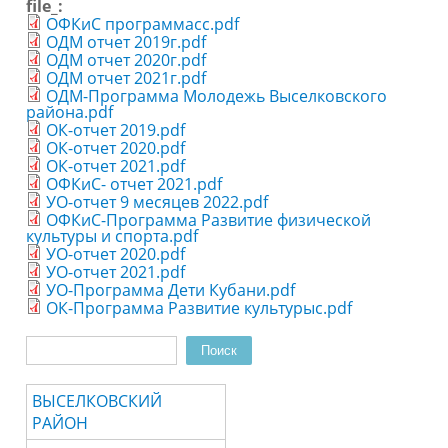
file_:
ОФКиС программаcc.pdf
ОДМ отчет 2019г.pdf
ОДМ отчет 2020г.pdf
ОДМ отчет 2021г.pdf
ОДМ-Программа Молодежь Выселковского
района.pdf
ОК-отчет 2019.pdf
ОК-отчет 2020.pdf
ОК-отчет 2021.pdf
ОФКиС- отчет 2021.pdf
УО-отчет 9 месяцев 2022.pdf
ОФКиС-Программа Развитие физической
культуры и спорта.pdf
УО-отчет 2020.pdf
УО-отчет 2021.pdf
УО-Программа Дети Кубани.pdf
ОК-Программа Развитие культурыc.pdf
Поиск
Форма поиска
ВЫСЕЛКОВСКИЙ
РАЙОН