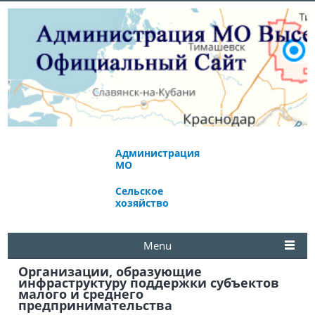
Администрация
Экономическое
МО
развитие
Сельское
Избирательная
хозяйство
комиссия
Menu
Организации, образующие
инфраструктуру поддержки субъектов
малого и среднего
предпринимательства