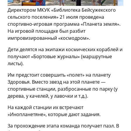
Директором МКУК «Библиотека Бейсужекского
сельского поселения» 21 июля проведена
спортивно-игровая программа «Планета земля».
На игровой площадке был разбит
импровизированный «космодром».
Дети делятся на экипажи космических кораблей и
получают «Бортовые журналы» (маршрутные
листы).
Им предстоит совершить «полет» на планету
Здоровья. Вместо звезд на этой планете —
спортивные станции, разбросанные по парку (у
дерева, у качелей, у лавочки и т.д.).
На каждой станции их встречают
«Инопланетяне», которые дают задания.
За прохождение этапа команда получает пазл. В