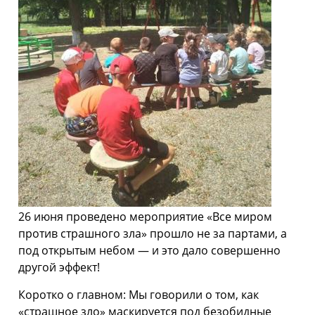
26 июня проведено мероприятие «Все миром
против страшного зла» прошло не за партами, а
под открытым небом — и это дало совершенно
другой эффект!
Коротко о главном: Мы говорили о том, как
«страшное зло» маскируется под безобидные