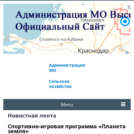
Администрация
Экономическое
МО
развитие
Сельское
Избирательная
хозяйство
комиссия
Menu
Новостная лента
Спортивно-игровая программа «Планета
земля»