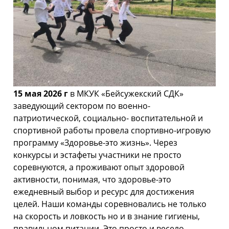
15 мая 2026 г
в МКУК «Бейсужекский СДК»
заведующий сектором по военно-
патриотической, социально- воспитательной и
спортивной работы провела спортивно-игровую
программу «Здоровье-это жизнь». Через
конкурсы и эстафеты участники не просто
соревнуются, а проживают опыт здоровой
активности, понимая, что здоровье-это
ежедневный выбор и ресурс для достижения
целей. Наши команды соревновались не только
на скорость и ловкость но и в знание гигиены,
правильном питании. Это просто и весело.