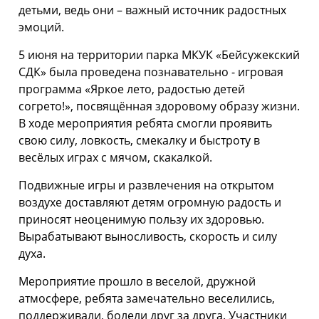
детьми, ведь они – важный источник радостных
эмоций.
5 июня на территории парка МКУК «Бейсужекский
СДК» была проведена познавательно - игровая
программа «Яркое лето, радостью детей
согрето!», посвящённая здоровому образу жизни.
В ходе мероприятия ребята смогли проявить
свою силу, ловкость, смекалку и быстроту в
весёлых играх с мячом, скакалкой.
Подвижные игры и развлечения на открытом
воздухе доставляют детям огромную радость и
приносят неоценимую пользу их здоровью.
Вырабатывают выносливость, скорость и силу
духа.
Мероприятие прошло в веселой, дружной
атмосфере, ребята замечательно веселились,
поддерживали, болели друг за друга. Участники