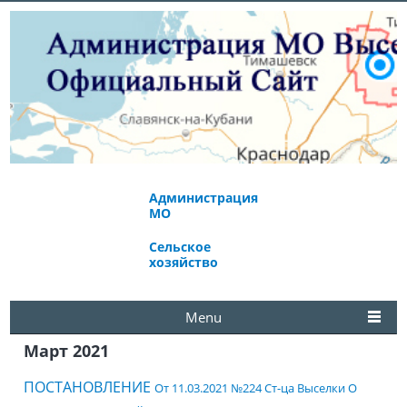
Администрация
Экономическое
МО
развитие
Сельское
Избирательная
хозяйство
комиссия
Menu
Март 2021
ПОСТАНОВЛЕНИЕ
От 11.03.2021 №224
Ст-ца Выселки
О