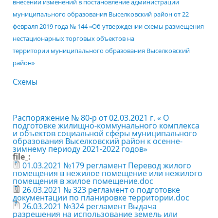
внесении изменений в постановление администрации
муниципального образования Выселковский район
от 22
февраля 2019 года № 144 «Об утверждении схемы
размещения
нестационарных торговых объектов на
территории
муниципального образования Выселковский
район»
Схемы
Распоряжение № 80-р от 02.03.2021 г. « О
подготовке жилищно-коммунального комплекса
и объектов социальной сферы муниципального
образования Выселковский район к осенне-
зимнему периоду 2021-2022 годов»
file_:
01.03.2021 №179 регламент Перевод жилого
помещения в нежилое помещение или нежилого
помещения в жилое помещение.doc
26.03.2021 № 323 регламент о подготовке
документации по планировке территории.doc
26.03.2021 №324 регламент Выдача
разрешения на использование земель или