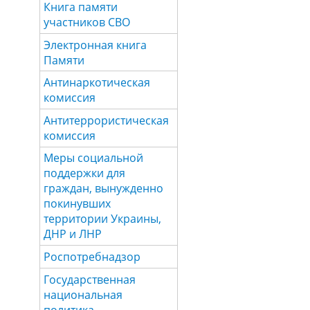
Книга памяти
участников СВО
Электронная книга
Памяти
Антинаркотическая
комиссия
Антитеррористическая
комиссия
Меры социальной
поддержки для
граждан, вынужденно
покинувших
территории Украины,
ДНР и ЛНР
Роспотребнадзор
Государственная
национальная
политика