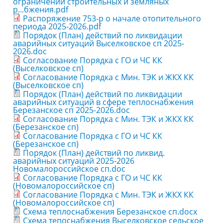
ограничении строительных и земляных
р...бжения.pdf
Распоряжение 753-р о начале отопительного
периода 2025-2026.pdf
Порядок (План) действий по ликвидации
аварийных ситуаций Выселковское сп 2025-
2026.doc
Согласование Порядка с ГО и ЧС КК
(Выселковское сп)
Согласование Порядка с Мин. ТЭК и ЖКХ КК
(Выселковское сп)
Порядок (План) действий по ликвидации
аварийных ситуаций в сфере теплоснабжения
Березанское сп 2025-2026.doc
Согласование Порядка с Мин. ТЭК и ЖКХ КК
(Березанское сп)
Согласование Порядка с ГО и ЧС КК
(Березанское сп)
Порядок (План) действий по ликвид.
аварийных ситуаций 2025-2026
Новомалороссийское сп.doc
Согласование Порядка с ГО и ЧС КК
(Новомалороссийское сп)
Согласование Порядка с Мин. ТЭК и ЖКХ КК
(Новомалороссийское сп)
Схема теплоснабжения Березанское сп.docx
Схема тепоснабжения Выселковское сельское