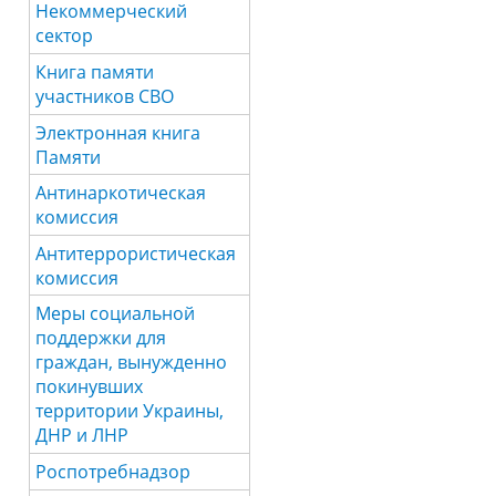
Некоммерческий
сектор
Книга памяти
участников СВО
Электронная книга
Памяти
Антинаркотическая
комиссия
Антитеррористическая
комиссия
Меры социальной
поддержки для
граждан, вынужденно
покинувших
территории Украины,
ДНР и ЛНР
Роспотребнадзор