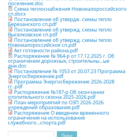
поселение.doc
Схема теплоснабжения Новомалороссийского
сп.docx
Постановление об утвердж. схемы тепло
Березанского сп.pdf
Постановление об утвержд. схемы тепло
Выселковское сп.pdf
Постановление об утвержд. схемы тепло
Новомалороссийское сп.pdf
Акт готовности района.pdf
Распоряжение № 964-р от 17.12.2025 г. Об
ограничении дорожных, строительны...ые
дни.doc
Постановление № 1053 от 20.07.23 Программа
Энергосбережение.pdf
Программа Энергосбережение 2026-2028
гг..pdf
Распоряжение №187-р Об окончании
отопительного сезона 2025-2026.pdf
План мероприятий по ОЗП 2026-2026
учреждений образования.pdf
Распоряжение О введении временного
ограничения на использование
служебного...спорта.pdf
Поиск
Форма поиска