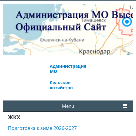
Администрация
Экономическое
МО
развитие
Сельское
Избирательная
хозяйство
комиссия
Menu
ЖКХ
Подготовка к зиме 2026-2027