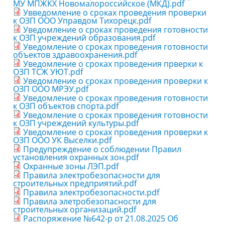
МУ МПЖКХ Новомалороссийское (МКД).pdf
Увведомление о сроках проведения проверки
к ОЗП ООО Управдом Тихорецк.pdf
Уведомление о сроках проведения готовности
к ОЗП учреждений образования.pdf
Уведомление о сроках проведения готовности
объектов здравоохранения.pdf
Уведомление о сроках проведения прверки к
ОЗП ТСЖ УЮТ.pdf
Уведомление о сроках проведения проверки к
ОЗП ООО МРЭУ.pdf
Уведомление о сроках проведения готовности
к ОЗП объектов спорта.pdf
Уведомление о сроках проведения готовности
к ОЗП учреждений культуры.pdf
Уведомление о сроках проведения проверки к
ОЗП ООО УК Выселки.pdf
Предупреждение о соблюдении Правил
установления охранных зон.pdf
Охранные зоны ЛЭП.pdf
Правила электробезопасности для
строительных предприятий.pdf
Правила электробезопасности.pdf
Правила элетробезопасности для
строительных организаций.pdf
Распоряжение №642-р от 21.08.2025 Об