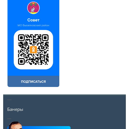
---
Банеры
__