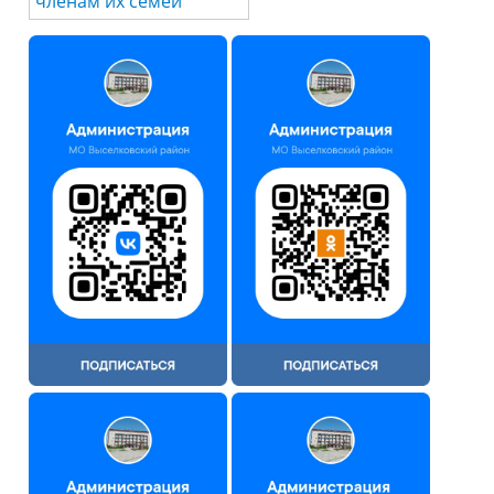
членам их семей