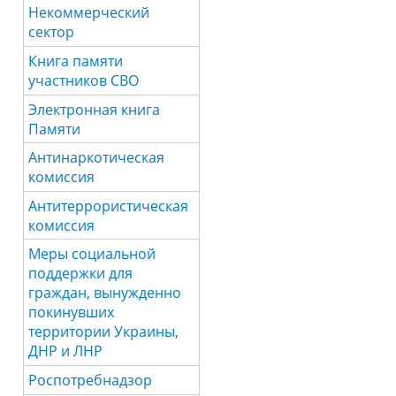
Некоммерческий
сектор
Книга памяти
участников СВО
Электронная книга
Памяти
Антинаркотическая
комиссия
Антитеррористическая
комиссия
Меры социальной
поддержки для
граждан, вынужденно
покинувших
территории Украины,
ДНР и ЛНР
Роспотребнадзор