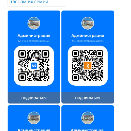
членам их семей