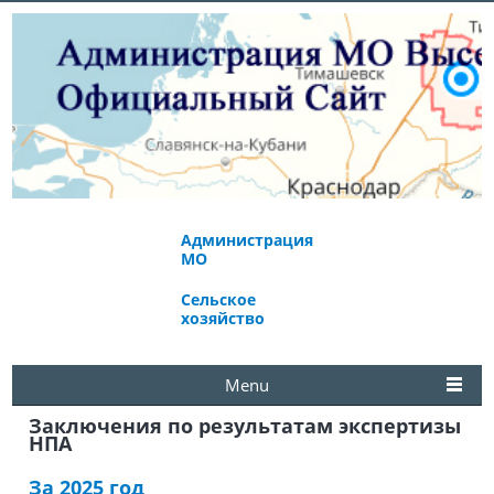
Администрация
Экономическое
МО
развитие
Сельское
Избирательная
хозяйство
комиссия
Menu
Заключения по результатам экспертизы
НПА
За 2025 год