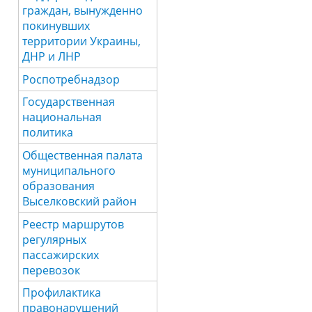
граждан, вынужденно
покинувших
территории Украины,
ДНР и ЛНР
Роспотребнадзор
Государственная
национальная
политика
Общественная палата
муниципального
образования
Выселковский район
Реестр маршрутов
регулярных
пассажирских
перевозок
Профилактика
правонарушений