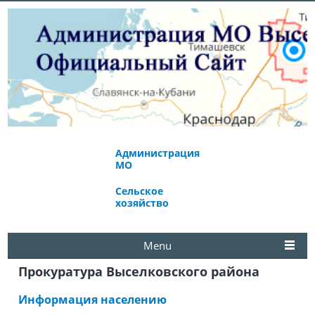
Администрация
Экономическое
МО
развитие
Сельское
Избирательная
хозяйство
комиссия
Menu
Прокуратура Выселковского района
Информация населению