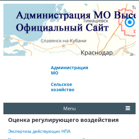
Администрация
Экономическое
МО
развитие
Сельское
Избирательная
хозяйство
комиссия
Menu
Оценка регулирующего воздействия
Экспертиза действующих НПА