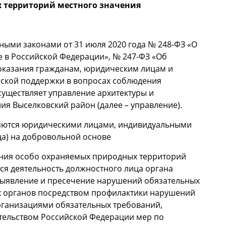
 территорий местного значения
ными законами от 31 июля 2020 года № 248-ФЗ «О
е в Российской Федерации», № 247-ФЗ «Об
 оказания гражданам, юридическим лицам и
кой поддержки в вопросах соблюдения
существляет управление архитектуры и
я Выселковский район (далее – управление).
яются юридическими лицами, индивидуальными
ца) на добровольной основе
ания особо охраняемых природных территорий
ся деятельность должностного лица органа
выявление и пресечение нарушений обязательных
х органов посредством профилактики нарушений
рганизациями обязательных требований,
тельством Российской Федерации мер по