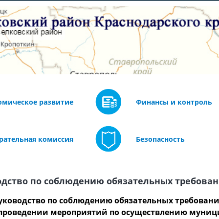
омическое развитие
Финансы и контроль
рательная комиссия
Безопасность
одство по соблюдению обязательных требова
уководство по соблюдению обязательных требовани
проведении мероприятий по осуществлению муници