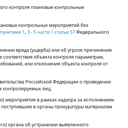
ого контроля плановые контрольные
лановых контрольных мероприятий без
м
пунктами 1
,
3
-
5 части 1 статьи 57
Федерального
инении вреда (ущерба) или об угрозе причинения
 соответствия объекта контроля параметрам,
бований, или отклонения объекта контроля от
авительства Российской Федерации о проведении
х контролируемых лиц;
го) мероприятия в рамках надзора за исполнением
о поступившим в органы прокуратуры материалам
го) органа об устранении выявленного