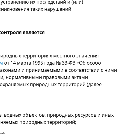
странению их последствий и (или)
зникновения таких нарушений
онтроля является
иродных территориях местного значения
ом
от 14 марта 1995 года № 33-ФЗ «Об особо
аконами и принимаемыми в соответствии с ними
и, нормативными правовыми актами
 охраняемых природных территорий (далее -
, водных объектов, природных ресурсов и иных
аняемых природных территорий;
ий.