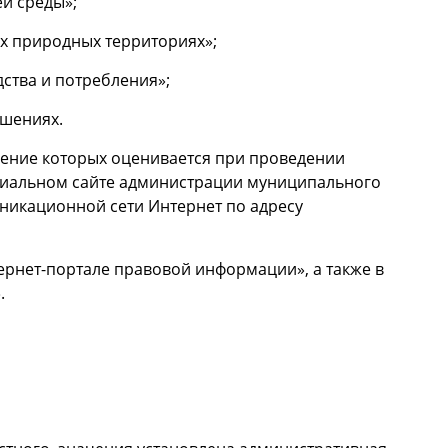
й среды»;
ых природных территориях»;
ства и потребления»;
ушениях.
дение которых оценивается при проведении
иальном сайте администрации муниципального
икационной сети Интернет по адресу
нет-портале правовой информации», а также в
.