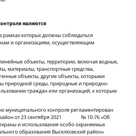
онтроля являются
, в рамках которых должны соблюдаться
данам и организациям, осуществляющим
линейные объекты, территории, включая водные,
ты, материалы, транспортные средства,
енные объекты, другие объекты, которыми
нты природной среды, природные и природно-
ользовании граждан или организаций, к которым
ю муниципального контроля регламентирован
й район от 23 сентября 2021 № 10-76 «Об
охраны и использования особо охраняемых
ального образования Выселковский район»