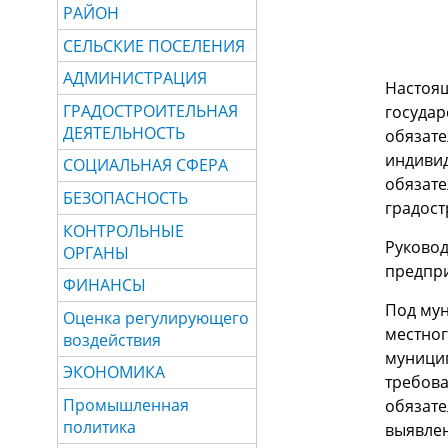
РАЙОН
СЕЛЬСКИЕ ПОСЕЛЕНИЯ
АДМИНИСТРАЦИЯ
Настоящ
ГРАДОСТРОИТЕЛЬНАЯ
государ
ДЕЯТЕЛЬНОСТЬ
обязате
индиви
СОЦИАЛЬНАЯ СФЕРА
обязате
БЕЗОПАСНОСТЬ
градост
КОНТРОЛЬНЫЕ
Руково
ОРГАНЫ
предпри
ФИНАНСЫ
Под му
Оценка регулирующего
местног
воздействия
муницип
ЭКОНОМИКА
требова
Промышленная
обязате
политика
выявлен