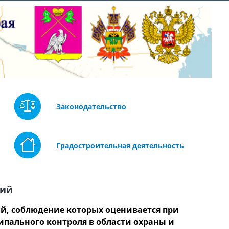
Законодательство
Градостроительная деятельность
ний
й, соблюдение которых оценивается при
пального контроля в области охраны и