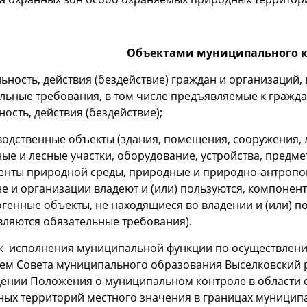
Объектами муниципального к
льность, действия (бездействие) граждан и организаций
льные требования, в том числе предъявляемые к граж
ность, действия (бездействие);
водственные объекты (здания, помещения, сооружения, 
ые и лесные участки, оборудование, устройства, предме
нты природной среды, природные и природно-антропог
е и организации владеют и (или) пользуются, компоне
генные объекты, не находящиеся во владении и (или) п
ляются обязательные требования).
к исполнения муниципальной функции по осуществлени
ем Совета муниципального образования Выселковски
ении Положения о муниципальном контроле в области 
ых территорий местного значения в границах муницип