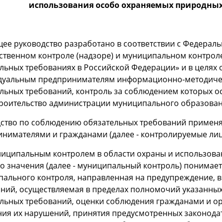
использования особо охраняемых природных
ее руководство разработано в соответствии с Федераль
ственном контроле (надзоре) и муниципальном контрол
льных требованиях в Российской Федерации» и в целях
дуальным предпринимателям информационно-методичес
льных требований, контроль за соблюдением которых о
роительство администрации муниципального образовани
дство по соблюдению обязательных требований примен
нимателями и гражданами (далее - контролируемые ли
ниципальным контролем в области охраны и использов
о значения (далее - муниципальный контроль) понимает
ального контроля, направленная на предупреждение, 
ний, осуществляемая в пределах полномочий указанны
льных требований, оценки соблюдения гражданами и о
ия их нарушений, принятия предусмотренных законода