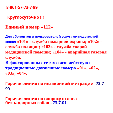
8-861-57-73-7-99
Круглосуточно !!!
Единый номер «112»
Для абонентов и пользователей услугами подвижной
«101»
- служба пожарной охраны;
«102»
-
связи:
служба полиции;
«103» - служба скорой
медицинской помощи;
«104» - аварийная газовая
служба.
В фиксированных сетях связи действуют
традиционные двузначные номера
«01», «02»,
«03», «04».
Горячая линия по незаконной миграции-
73-7-
99
Горячая линия по вопросу отлова
безнадзорных собак
-
73-7-01