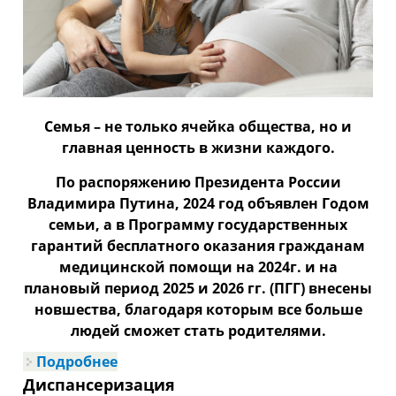
Семья – не только ячейка общества, но и
главная ценность в жизни каждого.
По распоряжению Президента России
Владимира Путина, 2024 год объявлен Годом
семьи, а в Программу государственных
гарантий бесплатного оказания гражданам
медицинской помощи на 2024г. и на
плановый период 2025 и 2026 гг. (ПГГ) внесены
новшества, благодаря которым все больше
людей сможет стать родителями.
Подробнее
о Диспансеризация для оценки
репродуктивного здоровья мужчин
Диспансеризация
и женщин