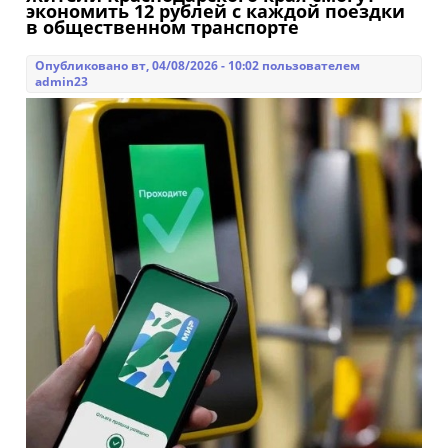
«Сорока-2026»
экономить 12 рублей с каждой поездки
в общественном транспорте
Опубликовано вт, 04/08/2026 - 10:02 пользователем
admin23