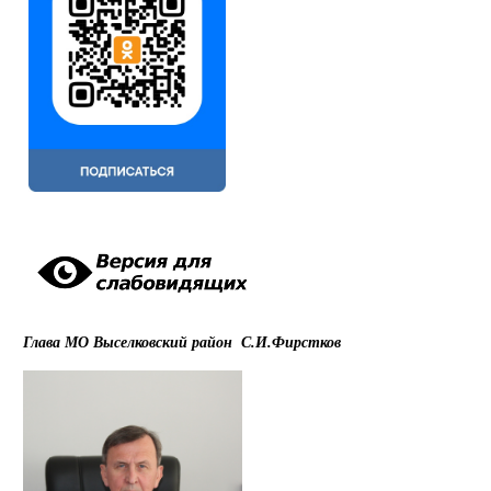
Глава МО Выселковский район С.И.Фирстков