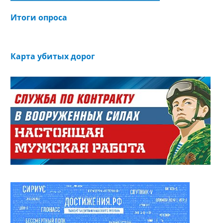
Итоги опроса
Карта убитых дорог