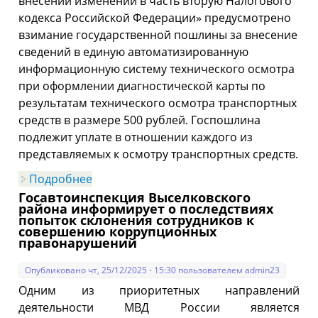
внесении изменений в часть вторую Налогового
кодекса Российской Федерации» предусмотрено
взимание государственной пошлины за внесение
сведений в единую автоматизированную
информационную систему технического осмотра
при оформлении диагностической карты по
результатам технического осмотра транспортных
средств в размере 500 рублей. Госпошлина
подлежит уплате в отношении каждого из
представляемых к осмотру транспортных средств.
Подробнее
о Госавтоинспекция Выселковского
района информирует!
Госавтоинспекция Выселковского
района информирует о последствиях
попыток склонения сотрудников к
совершению коррупционных
правонарушений
Опубликовано чт, 25/12/2025 - 15:30 пользователем
admin23
Одним из приоритетных направлений
деятельности МВД России является