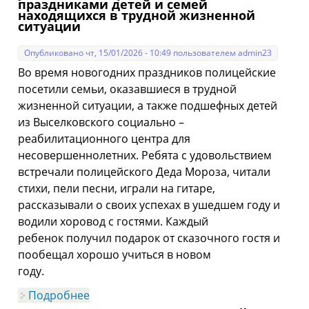
праздниками детей и семей
находящихся в трудной жизненной
ситуации
Опубликовано чт, 15/01/2026 - 10:49 пользователем
admin23
Во время новогодних праздников полицейские
посетили семьи,
оказавшиеся
в трудной
жизненной ситуации, а также подшефных детей
из Выселковского социально –
реабилитационного центра для
несовершеннолетних. Ребята с удовольствием
встречали полицейского Деда
Мороза, читали
стихи, пели песни, играли на гитаре,
рассказывали о своих
успехах в ушедшем году и
водили хоровод с гостями. Каждый
ребенок
получил подарок от сказочного гостя и
пообещал хорошо учиться в новом
году.
Подробнее
о Сотрудники Госавтоинспекции
приняли участие в поздравлении с