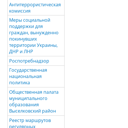
Антитеррористическая
комиссия
Меры социальной
поддержки для
граждан, вынужденно
покинувших
территории Украины,
ДНР и ЛНР
Роспотребнадзор
Государственная
национальная
политика
Общественная палата
муниципального
образования
Выселковский район
Реестр маршрутов
регулярных