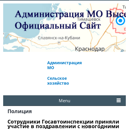
Администрация
Экономическое
МО
развитие
Сельское
Избирательная
хозяйство
комиссия
Menu
Полиция
Сотрудники Госавтоинспекции приняли
участие в поздравлении с новогодними