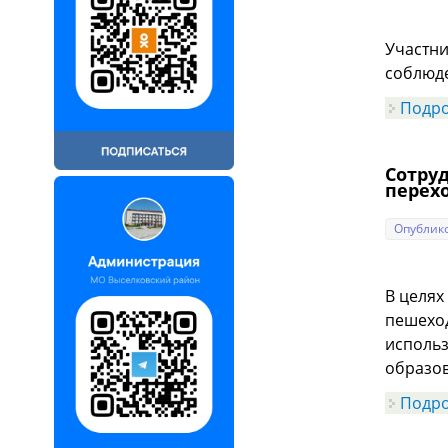
Участни
соблюд
Подр
Сотру
перехо
Опублико
В целях
пешеход
использ
образов
Подр