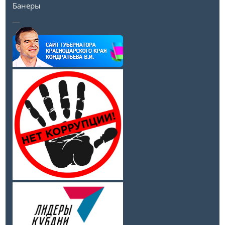
Банеры
__