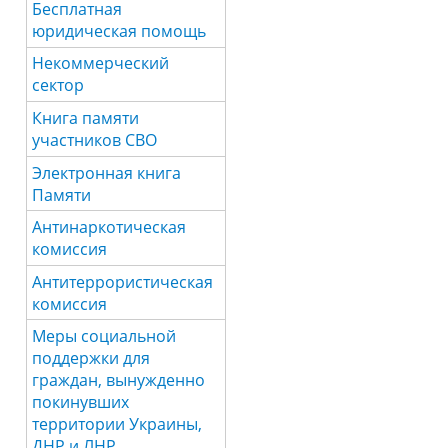
Бесплатная
юридическая помощь
Некоммерческий
сектор
Книга памяти
участников СВО
Электронная книга
Памяти
Антинаркотическая
комиссия
Антитеррористическая
комиссия
Меры социальной
поддержки для
граждан, вынужденно
покинувших
территории Украины,
ДНР и ЛНР