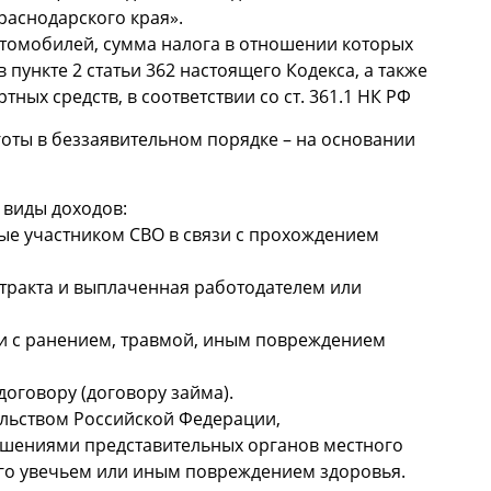
раснодарского края».
автомобилей, сумма налога в отношении которых
пункте 2 статьи 362 настоящего Кодекса, а также
ых средств, в соответствии со ст. 361.1 НК РФ
оты в беззаявительном порядке – на основании
 виды доходов:
ые участником СВО в связи с прохождением
нтракта и выплаченная работодателем или
зи с ранением, травмой, иным повреждением
договору (договору займа).
ельством Российской Федерации,
ешениями представительных органов местного
го увечьем или иным повреждением здоровья.