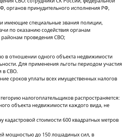
дения СВО: сотрудники СК России, федеральной
Ф, органов принудительного исполнения РФ,
Ф и имеющие специальные звания полиции,
дачи по оказанию содействия органам
к районам проведения СВО;
во в отношении одного объекта недвижимости
льности. Для применения льготы периодом участия
 в СВО.
ие сроков уплаты всех имущественных налогов
категорию налогоплательщиков распространяется:
ного объекта недвижимости каждого вида, не
у кадастровой стоимости 600 квадратных метров
ей мощностью до 150 лошадиных сил, в