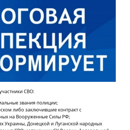
 участники СВО:
иальные звания полиции;
еском либо заключившие контракт с
ных на Вооруженные Силы РФ;
ях Украины, Донецкой и Луганской народных