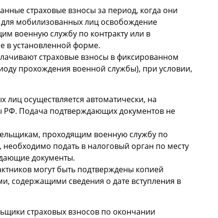
нные страховые взносы за период, когда они
ом для мобилизованных лиц освобождение
щим военную службу по контракту или в
е в установленной форме.
плачивают страховые взносы в фиксированном
иоду прохождения военной службы), при условии,
х лиц осуществляется автоматически, на
ы РФ. Подача подтверждающих документов не
ательщикам, проходящим военную службу по
 необходимо подать в налоговый орган по месту
ждающие документы.
актников могут быть подтверждены копией
ми, содержащими сведения о дате вступления в
ьщики страховых взносов по окончании