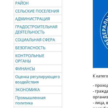
РАЙОН
СЕЛЬСКИЕ ПОСЕЛЕНИЯ
АДМИНИСТРАЦИЯ
ГРАДОСТРОИТЕЛЬНАЯ
ДЕЯТЕЛЬНОСТЬ
СОЦИАЛЬНАЯ СФЕРА
БЕЗОПАСНОСТЬ
КОНТРОЛЬНЫЕ
ОРГАНЫ
ФИНАНСЫ
К катег
Оценка регулирующего
воздействия
- прохо
ЭКОНОМИКА
- гражд
органи
Промышленная
- лица,
политика