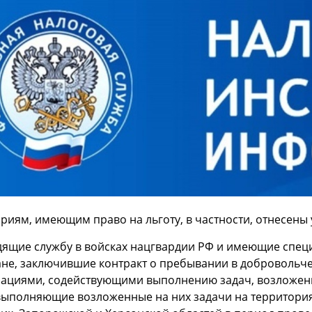
ориям, имеющим право на льготу, в частности, отнесены
дящие службу в войсках нацгвардии РФ и имеющие спец
ане, заключившие контракт о пребывании в добровольч
зациями, содействующими выполнению задач, возложен
 выполняющие возложенные на них задачи на территори