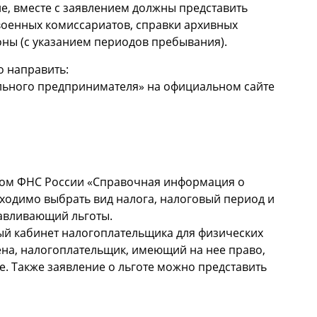
е, вместе с заявлением должны представить
военных комиссариатов, справки архивных
ны (с указанием периодов пребывания).
о направить:
ального предпринимателя» на официальном сайте
;
сом ФНС России «Справочная информация о
бходимо выбрать вид налога, налоговый период и
навливающий льготы.
ый кабинет налогоплательщика для физических
чтена, налогоплательщик, имеющий на нее право,
. Также заявление о льготе можно представить