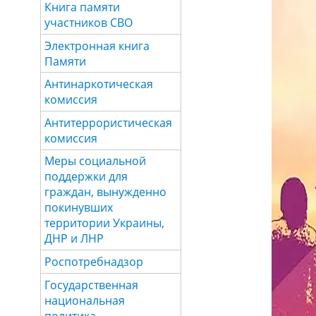
Книга памяти
участников СВО
Электронная книга
Памяти
Антинаркотическая
комиссия
Антитеррористическая
комиссия
Меры социальной
поддержки для
граждан, вынужденно
покинувших
территории Украины,
ДНР и ЛНР
Роспотребнадзор
Государственная
национальная
политика