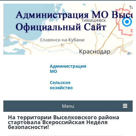
Администрация
Экономическое
МО
развитие
Сельское
Избирательная
хозяйство
комиссия
Menu
На территории Выселковского района
стартовала Всероссийская Неделя
безопасности!