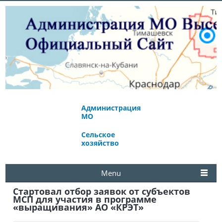
Администрация
Экономическое
МО
развитие
Сельское
Избирательная
хозяйство
комиссия
Menu
Стартовал отбор заявок от субъектов
МСП для участия в программе
«выращивания» АО «КРЭТ»