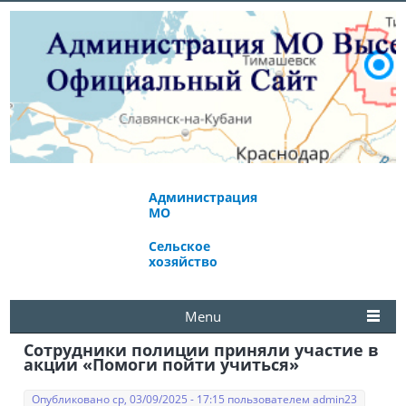
Администрация
Экономическое
МО
развитие
Сельское
Избирательная
хозяйство
комиссия
Menu
Сотрудники полиции приняли участие в
акции «Помоги пойти учиться»
Опубликовано ср, 03/09/2025 - 17:15 пользователем
admin23