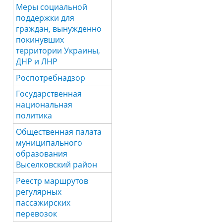
Меры социальной
поддержки для
граждан, вынужденно
покинувших
территории Украины,
ДНР и ЛНР
Роспотребнадзор
Государственная
национальная
политика
Общественная палата
муниципального
образования
Выселковский район
Реестр маршрутов
регулярных
пассажирских
перевозок