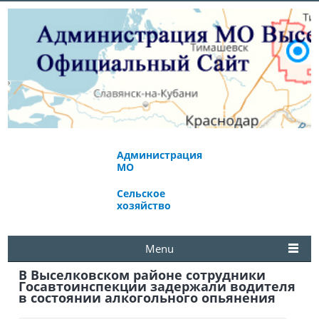
Администрация
Экономическое
МО
развитие
Сельское
Избирательная
хозяйство
комиссия
Menu
В Выселковском районе сотрудники
Госавтоинспекции задержали водителя
в состоянии алкогольного опьянения