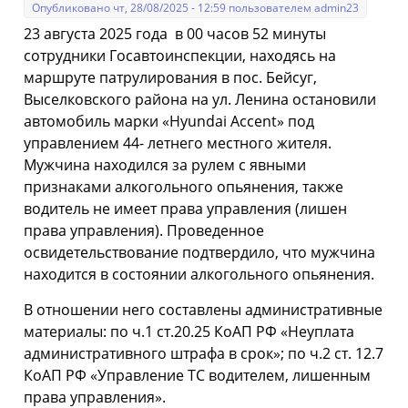
Опубликовано чт, 28/08/2025 - 12:59 пользователем
admin23
23 августа 2025 года в 00 часов 52 минуты
сотрудники Госавтоинспекции, находясь на
маршруте патрулирования в пос. Бейсуг,
Выселковского района на ул. Ленина остановили
автомобиль марки «Hyundai Accent» под
управлением 44- летнего местного жителя.
Мужчина находился за рулем с явными
признаками алкогольного опьянения, также
водитель не имеет права управления (лишен
права управления). Проведенное
освидетельствование подтвердило, что мужчина
находится в состоянии алкогольного опьянения.
В отношении него составлены административные
материалы: по ч.1 ст.20.25 КоАП РФ «Неуплата
административного штрафа в срок»; по ч.2 ст. 12.7
КоАП РФ «Управление ТС водителем, лишенным
права управления».