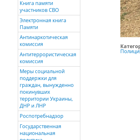
Книга памяти
участников СВО
Электронная книга
Памяти
Антинаркотическая
комиссия
Катего
Полици
Антитеррористическая
комиссия
Меры социальной
поддержки для
граждан, вынужденно
покинувших
территории Украины,
ДНР и ЛНР
Роспотребнадзор
Государственная
национальная
политика