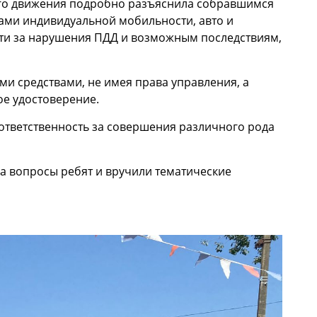
ого движения подробно разъяснила собравшимся
ами индивидуальной мобильности, авто и
сти за нарушения ПДД и возможным последствиям,
и средствами, не имея права управления, а
ое удостоверение.
ответственность за совершения различного рода
а вопросы ребят и вручили тематические