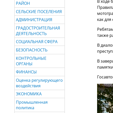
В ходе 
РАЙОН
Правила
СЕЛЬСКИЕ ПОСЕЛЕНИЯ
мототра
как для
АДМИНИСТРАЦИЯ
ГРАДОСТРОИТЕЛЬНАЯ
Ребятам
ДЕЯТЕЛЬНОСТЬ
также р
СОЦИАЛЬНАЯ СФЕРА
В диало
БЕЗОПАСНОСТЬ
престу
КОНТРОЛЬНЫЕ
В завер
ОРГАНЫ
памятки
ФИНАНСЫ
Госавто
Оценка регулирующего
воздействия
ЭКОНОМИКА
Промышленная
политика