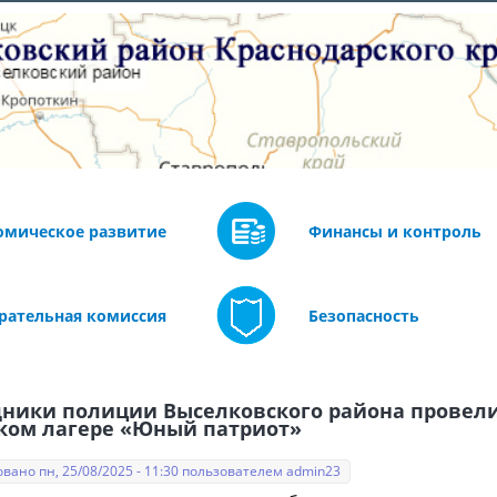
омическое развитие
Финансы и контроль
рательная комиссия
Безопасность
дники полиции Выселковского района провели
ском лагере «Юный патриот»
вано пн, 25/08/2025 - 11:30 пользователем
admin23