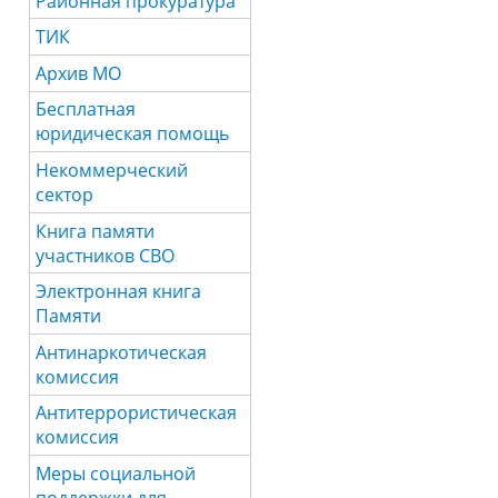
Районная прокуратура
ТИК
Архив МО
Бесплатная
юридическая помощь
Некоммерческий
сектор
Книга памяти
участников СВО
Электронная книга
Памяти
Антинаркотическая
комиссия
Антитеррористическая
комиссия
Меры социальной
поддержки для