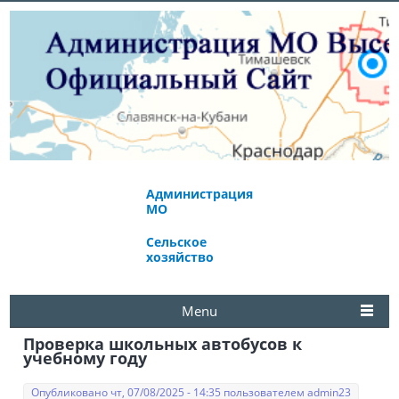
Администрация
Экономическое
МО
развитие
Сельское
Избирательная
хозяйство
комиссия
Menu
Проверка школьных автобусов к
учебному году
Опубликовано чт, 07/08/2025 - 14:35 пользователем
admin23