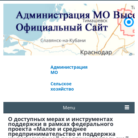
Администрация
Экономическое
МО
развитие
Сельское
Избирательная
хозяйство
комиссия
Menu
О доступных мерах и инструментах
поддержки в рамках федерального
проекта «Малое и среднее
предпринимательство и поддержка