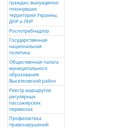
граждан, вынужденно
покинувших
территории Украины,
ДНР и ЛНР
Роспотребнадзор
Государственная
национальная
политика
Общественная палата
муниципального
образования
Выселковский район
Реестр маршрутов
регулярных
пассажирских
перевозок
Профилактика
правонарушений