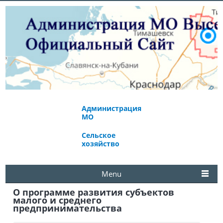
Администрация
Экономическое
МО
развитие
Сельское
Избирательная
хозяйство
комиссия
Menu
О программе развития субъектов
малого и среднего
предпринимательства