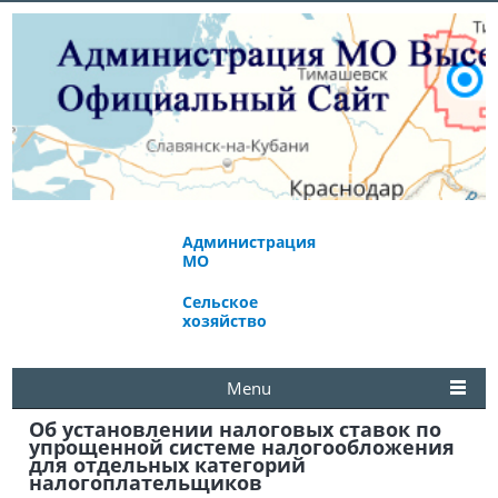
Администрация
Экономическое
МО
развитие
Сельское
Избирательная
хозяйство
комиссия
Menu
Об установлении налоговых ставок по
упрощенной системе налогообложения
для отдельных категорий
налогоплательщиков