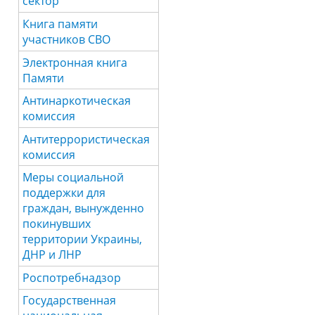
сектор
Книга памяти
участников СВО
Электронная книга
Памяти
Антинаркотическая
комиссия
Антитеррористическая
комиссия
Меры социальной
поддержки для
граждан, вынужденно
покинувших
территории Украины,
ДНР и ЛНР
Роспотребнадзор
Государственная