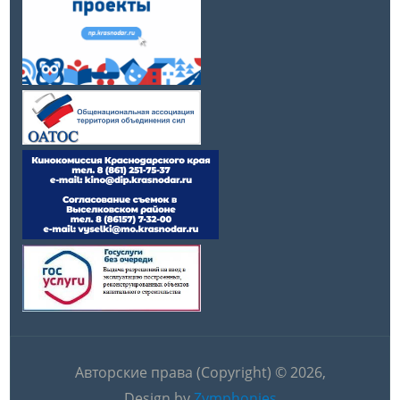
Авторские права (Copyright) © 2026,
Design by
Zymphonies