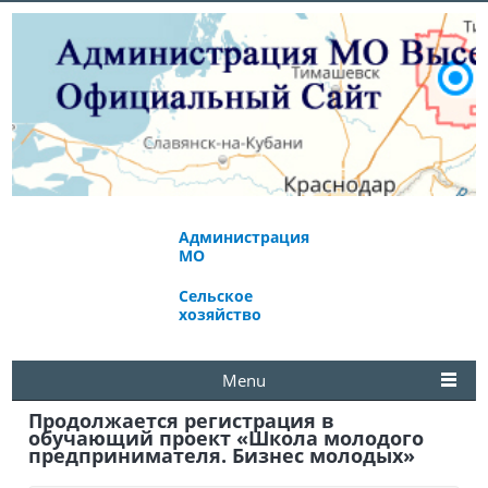
Администрация
Экономическое
МО
развитие
Сельское
Избирательная
хозяйство
комиссия
Menu
Продолжается регистрация в
обучающий проект «Школа молодого
предпринимателя. Бизнес молодых»