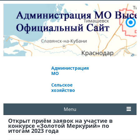
Администрация
Экономическое
МО
развитие
Сельское
Избирательная
хозяйство
комиссия
Menu
Открыт приём заявок на участие в
конкурсе «Золотой Меркурий» по
итогам 2023 года