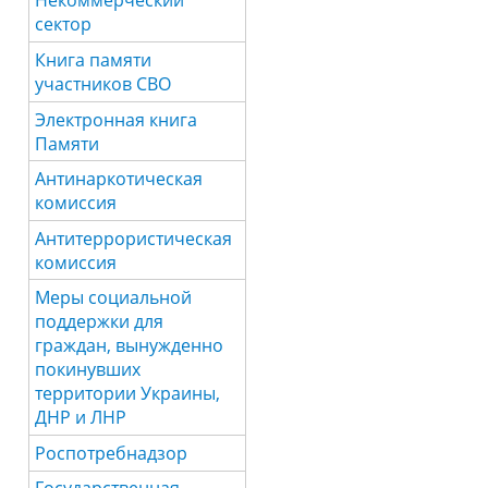
Некоммерческий
сектор
Книга памяти
участников СВО
Электронная книга
Памяти
Антинаркотическая
комиссия
Антитеррористическая
комиссия
Меры социальной
поддержки для
граждан, вынужденно
покинувших
территории Украины,
ДНР и ЛНР
Роспотребнадзор