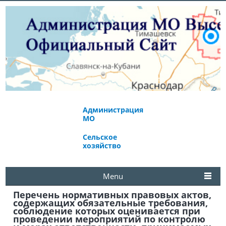
Администрация
Экономическое
МО
развитие
Сельское
Избирательная
хозяйство
комиссия
Menu
Перечень нормативных правовых актов,
содержащих обязательные требования,
соблюдение которых оценивается при
проведении мероприятий по контролю