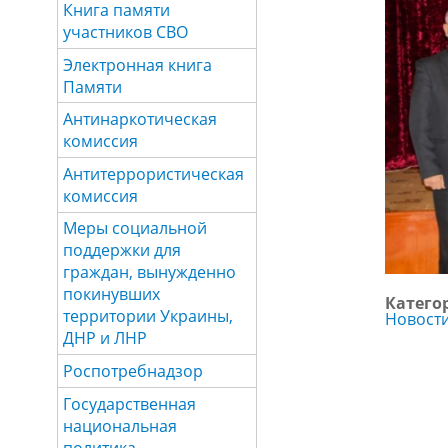
Книга памяти
участников СВО
Электронная книга
Памяти
Антинаркотическая
комиссия
Антитеррористическая
комиссия
Меры социальной
поддержки для
граждан, вынужденно
покинувших
Катего
территории Украины,
Новост
ДНР и ЛНР
Роспотребнадзор
Государственная
национальная
политика