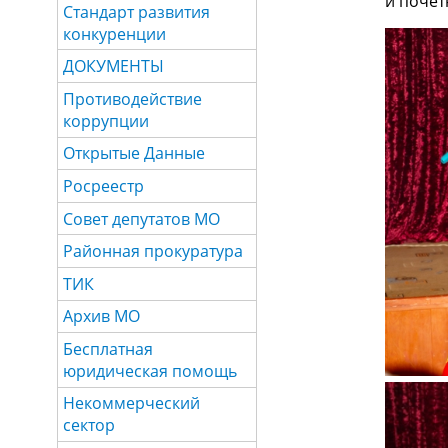
и почё
Стандарт развития
конкуренции
ДОКУМЕНТЫ
Противодействие
коррупции
Открытые Данные
Росреестр
Совет депутатов МО
Районная прокуратура
ТИК
Архив МО
Бесплатная
юридическая помощь
Некоммерческий
сектор