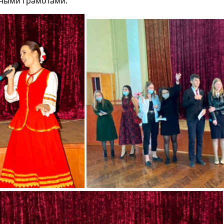
тными грамотами.