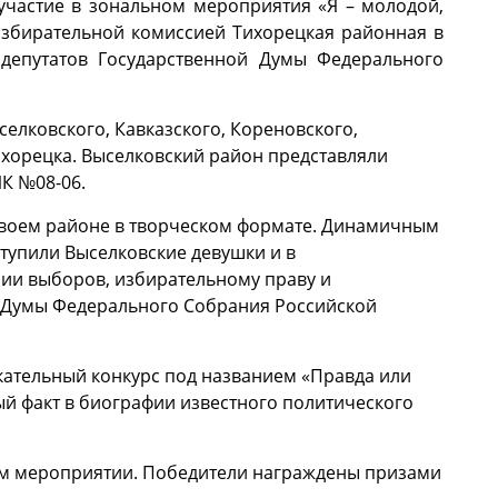
участие в зональном мероприятия «Я – молодой,
избирательной комиссией Тихорецкая районная в
депутатов Государственной Думы Федерального
селковского, Кавказского, Кореновского,
Тихорецка. Выселковский район представляли
ИК №08-06.
 своем районе в творческом формате. Динамичным
тупили Выселковские девушки и в
рии выборов, избирательному праву и
 Думы Федерального Собрания Российской
ательный конкурс под названием «Правда или
й факт в биографии известного политического
ном мероприятии. Победители награждены призами