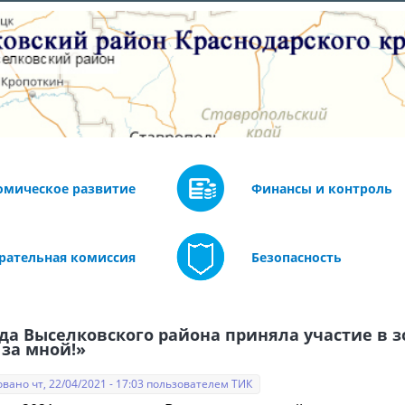
омическое развитие
Финансы и контроль
рательная комиссия
Безопасность
да Выселковского района приняла участие в 
 за мной!»
вано чт, 22/04/2021 - 17:03 пользователем
ТИК