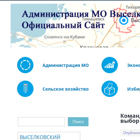
Администрация МО
Экон
Сельское хозяйство
Изби
Коман
Поиск
выбор
Форма поиска
Опублико
ВЫСЕЛКОВСКИЙ