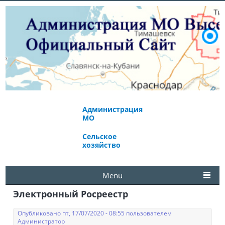
Администрация
Экономическое
МО
развитие
Сельское
Избирательная
хозяйство
комиссия
Menu
Электронный Росреестр
Опубликовано пт, 17/07/2020 - 08:55 пользователем
Администратор