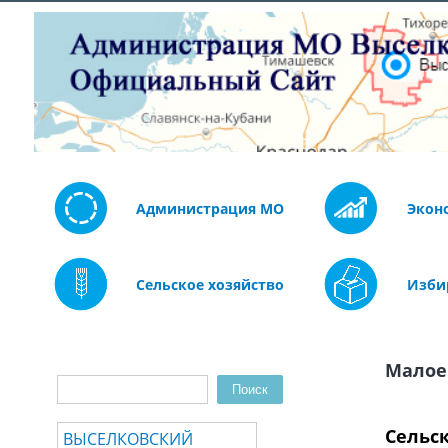
Администрация МО
Экон
Сельское хозяйство
Изби
Малое
Поиск
Форма поиска
Сельс
ВЫСЕЛКОВСКИЙ