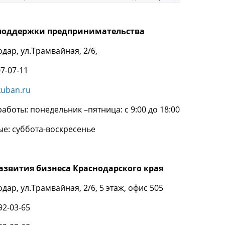
поддержки предпринимательства
одар, ул.Трамвайная, 2/6,
07-07-11
uban.ru
аботы: понедельник –пятница: с 9:00 до 18:00
е: суббота-воскресенье
азвития бизнеса Краснодарского края
одар, ул.Трамвайная, 2/6, 5 этаж, офис 505
92-03-65