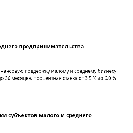
реднего предпринимательства
нансовую поддержку малому и среднему бизнесу
о 36 месяцев, процентная ставка от 3,5 % до 6,0 %
 среднего предпринимательства Краснодарского края
и субъектов малого и среднего