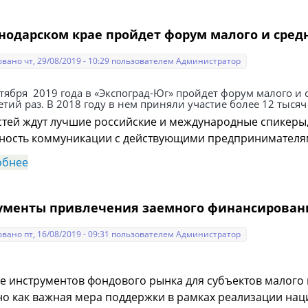
регионе несырьевой неэнергетической продукции.
снодарском крае пройдет форум малого и сред
вано чт, 29/08/2019 - 10:29 пользователем
Администратор
ктября 2019 года в «Экспоград-Юг» пройдет форум малого и 
етий раз. В 2018 году в нем приняли участие более 12 тысяч
 ждут лучшие российские и международные спикеры, 
ность коммуникации с действующими предпринимателя
обнее
о В Краснодарском крае пройдет форум малого и с
ументы привлечения заемного финансирован
вано пт, 16/08/2019 - 09:31 пользователем
Администратор
е инструментов фондового рынка для субъектов малого 
о как важная мера поддержки в рамках реализации нац