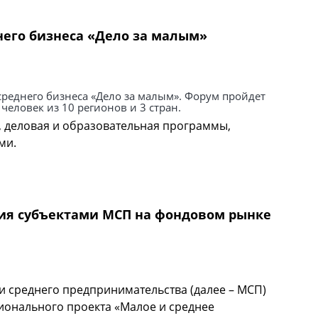
него бизнеса «Дело за малым»
среднего бизнеса «Дело за малым». Форум пройдет
 человек из 10 регионов и 3 стран.
деловая и образовательная программы,
ми.
реднего бизнеса «Дело за малым»
ия субъектами МСП на фондовом рынке
и среднего предпринимательства (далее – МСП)
ионального проекта «Малое и среднее