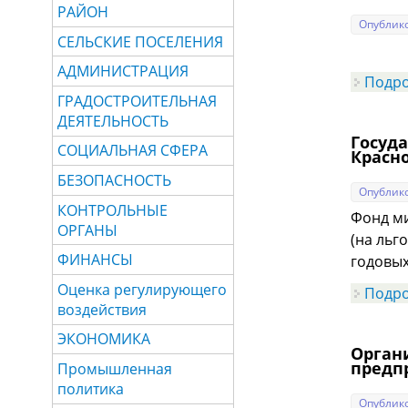
РАЙОН
Опублико
СЕЛЬСКИЕ ПОСЕЛЕНИЯ
АДМИНИСТРАЦИЯ
Подр
ГРАДОСТРОИТЕЛЬНАЯ
ДЕЯТЕЛЬНОСТЬ
Госуд
СОЦИАЛЬНАЯ СФЕРА
Красн
БЕЗОПАСНОСТЬ
Опублико
КОНТРОЛЬНЫЕ
Фонд ми
ОРГАНЫ
(на льг
ФИНАНСЫ
годовых
Оценка регулирующего
Подр
воздействия
ЭКОНОМИКА
Орган
предп
Промышленная
политика
Опублико