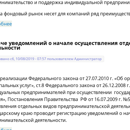
инимательство и поддержка индивидуальной предприни
а фондовый рынок несет для компаний ряд преимущест
обнее
о Инструменты привлечения заемного финансиро
аче уведомлений о начале осуществления от
льности
вано сб, 10/08/2019 - 07:57 пользователем
Администратор
 реализации Федерального закона от 27.07.2010 г. «Об 
альных услуг», ст.8 Федерального закона от 26.12.2008
уальных предпринимателей при осуществлении государ
я», Постановления Правительства РФ от 16.07.2009 г. 
вления отдельных видов предпринимательской деятель
арскому краю проводит регистрацию уведомлений о на
нимательской деятельности.