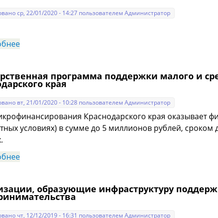
вано ср, 22/01/2020 - 14:27 пользователем
Администратор
обнее
о Сельская ипотека
арственная программа поддержки малого и с
одарского края
вано вт, 21/01/2020 - 10:28 пользователем
Администратор
крофинансирования Краснодарского края оказывает фи
отных условиях) в сумме до 5 миллионов рублей, сроком д
.
обнее
о Государственная программа поддержки малого и
изации, образующие инфраструктуру поддержк
ринимательства
вано чт, 12/12/2019 - 16:31 пользователем
Администратор