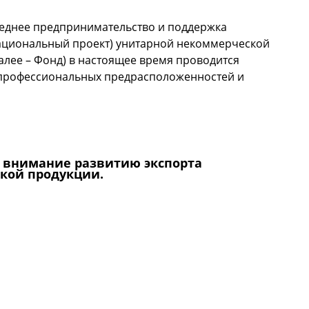
днее предпринимательство и поддержка
ациональный проект) унитарной некоммерческой
алее – Фонд) в настоящее время проводится
 профессиональных предрасположенностей и
ние профессиональных предрасположенностей и
е внимание развитию экспорта
кой продукции.
обое внимание развитию экспорта производимой в