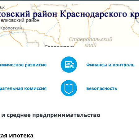
омическое развитие
Финансы и контроль
рательная комиссия
Безопасность
 и среднее предпринимательство
кая ипотека