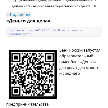
осуществление индивидуальной предпринимательской
деятельности на основании социального контракта. &
Подробнее
о Заседание Совета по
предпринимательству муниципального
«Деньги для дела»
образования Выселковский район
Опубликовано чт, 14/10/2021 - 16:10 пользователем
Администратор
Банк России запустил
образовательный
видеоблог «Деньги
для дела» для малого
и среднего
предпринимательства.