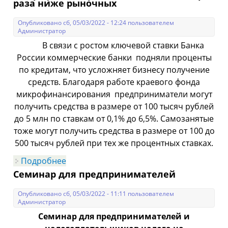
раза ниже рыночных
Опубликовано сб, 05/03/2022 - 12:24 пользователем
Администратор
В связи с ростом ключевой ставки Банка
России коммерческие банки подняли проценты
по кредитам, что усложняет бизнесу получение
средств. Благодаря работе краевого фонда
микрофинансирования предприниматели могут
получить средства в размере от 100 тысяч рублей
до 5 млн по ставкам от 0,1% до 6,5%. Самозанятые
тоже могут получить средства в размере от 100 до
500 тысяч рублей при тех же процентных ставках.
Подробнее
о Ставки по займам Фонда
микрофинансирования более чем в три
Семинар для предпринимателей
раза ниже рыночных
Опубликовано сб, 05/03/2022 - 11:11 пользователем
Администратор
Семинар для предпринимателей и