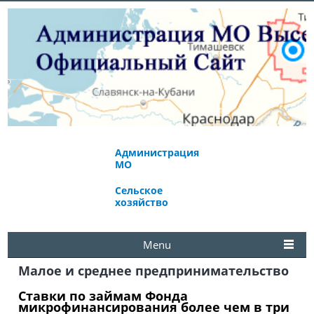
Администрация
Экономическое
МО
развитие
Сельское
Избирательная
хозяйство
комиссия
Menu
Малое и среднее предпринимательство
Ставки по займам Фонда
микрофинансирования более чем в три