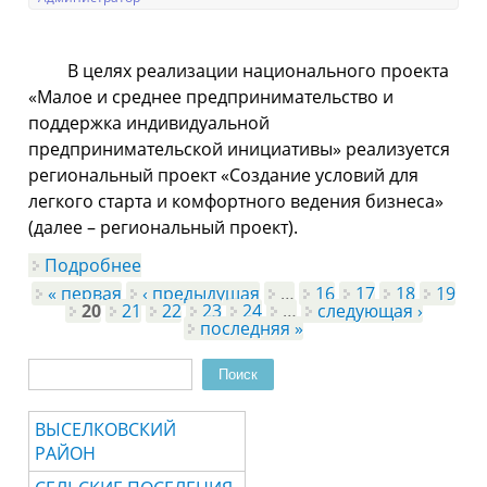
В целях реализации национального проекта
«Малое и среднее предпринимательство и
поддержка индивидуальной
предпринимательской инициативы» реализуется
региональный проект «Создание условий для
легкого старта и комфортного ведения бизнеса»
(далее – региональный проект).
Подробнее
о Патентная система налогообложения
« первая
‹ предыдущая
…
16
17
18
19
Страницы
20
21
22
23
24
…
следующая ›
последняя »
Поиск
Форма поиска
ВЫСЕЛКОВСКИЙ
РАЙОН