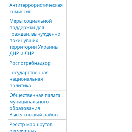
Антитеррористическая
комиссия
Меры социальной
поддержки для
граждан, вынужденно
покинувших
территории Украины,
ДНР и ЛНР
Роспотребнадзор
Государственная
национальная
политика
Общественная палата
муниципального
образования
Выселковский район
Реестр маршрутов
регулярных