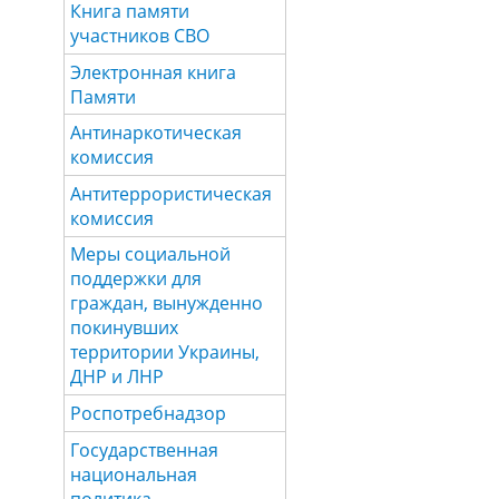
Книга памяти
участников СВО
Электронная книга
Памяти
Антинаркотическая
комиссия
Антитеррористическая
комиссия
Меры социальной
поддержки для
граждан, вынужденно
покинувших
территории Украины,
ДНР и ЛНР
Роспотребнадзор
Государственная
национальная
политика