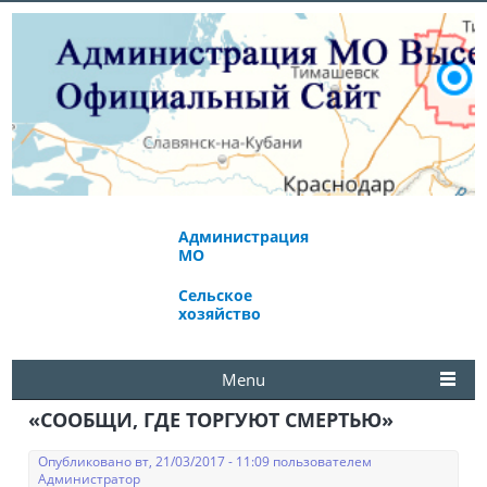
Администрация
Экономическое
МО
развитие
Сельское
Избирательная
хозяйство
комиссия
Menu
«СООБЩИ, ГДЕ ТОРГУЮТ СМЕРТЬЮ»
Опубликовано вт, 21/03/2017 - 11:09 пользователем
Администратор