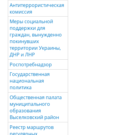
Антитеррористическая
комиссия
Меры социальной
поддержки для
граждан, вынужденно
покинувших
территории Украины,
ДНР и ЛНР
Роспотребнадзор
Государственная
национальная
политика
Общественная палата
муниципального
образования
Выселковский район
Реестр маршрутов
регулярных